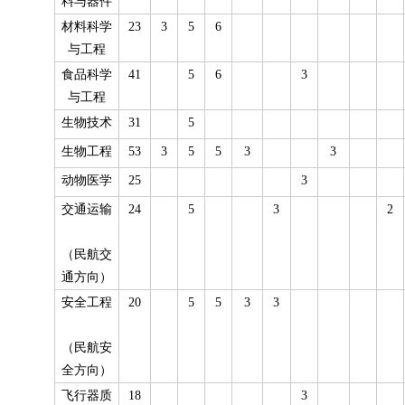
料与器件
材料科学
23
3
5
6
与工程
食品科学
41
5
6
3
与工程
生物技术
31
5
生物工程
53
3
5
5
3
3
动物医学
25
3
交通运输
24
5
3
2
（民航交
通方向）
安全工程
20
5
5
3
3
（民航安
全方向）
飞行器质
18
3