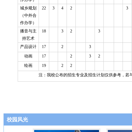
城乡规划
22
3
4
2
3
（中外合
作办学）
播音与主
18
3
2
3
持艺术
产品设计
17
2
3
动画
17
2
3
2
绘画
19
2
2
注：我校公布的招生专业及招生计划仅供参考，若
校园风光