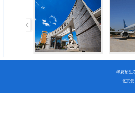
华夏招生在线服
北京爱馨