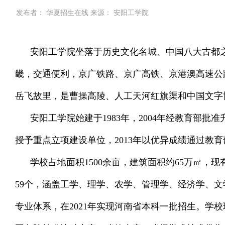
发布者：
华夏招生在线
来源：
安阳工学院
安阳工学院坐落于历史文化名城、中国八大古都之
畿，交通便利，京广铁路、京广高铁、京港澳高速公
岳飞故里，是曹操高陵、人工天河红旗渠和中国文字
安阳工学院始建于1983年，2004年经教育部批
授予重点立项建设单位，2013年以优异成绩通过教
学校占地面积1500余亩，建筑面积约65万㎡，现有
59个，涵盖工学、理学、农学、管理学、经济学、
专业体系，在2021年实现河南省本科一批招生。学校现