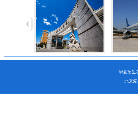
华夏招生在线服
北京爱馨