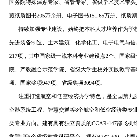
国务院特殊津贴专家、省管专家、省级学术技术带头人
藏纸质图书205万余册、电子图书151.65万册、纸质
持续加强专业建设。始终把本科人才培养作为学校
先进装备制造、土木建筑、化学化工、电子电气与信
217项，其中国家级一流本科专业建设点2个、国家
院、产教融合示范学院、省级大学生校外实践教育基
项、国家奖项947项、省级奖项3094项。
注重打造航空和低空经济办学特色，是全国第九所
空器系统工程、智慧交通等8个航空和低空经济类专
类专业方向。建有具有独立资质的CCAR-147部飞
学院”等5个省级教学科研平台，拥有B737-300、