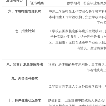
及证书种类
证书种类
修学期满，符合毕业条件
六、学校招生管理机构
中原工学院招生工作委员会是学校本科
本科招生工作常设机构，负责学校本科
工作
七、招生计划
1.学校在国家核定的年度招生规模内
学校实际办学条件，结合近年分省（
区、直辖市）应届普通高中毕业生人数
有情况、生源质量
八、预留计划及使用办法
预留计划使用的基本原则是：集体决议
节各地统考
九、外语语种要求
2.非语言类专业入学后外语教学语种
十、身体健康状况要求
以教育部、卫生部和中国残疾人联合会