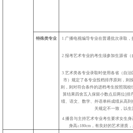
特殊类专业
1.广播电视编导专业在普通批次录取
2.报考艺术专业的考生须参加生源省
3.艺术类各专业录取时使用各省（自
市）规定了各专业投档排序原则，则
则，则对符合条件的进档考生按照我校综合
算结果四舍五入保留小数点后两位]排
绩、语文、数学、外语单科成绩从高到
关规定不一致，以生
4.播音与主持艺术专业考生要求女生身高≥
身高≥180cm，有良好的艺术潜