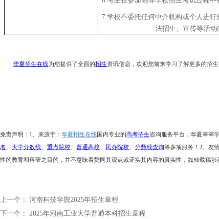
6.考生在参加高等学校招生考试过程
7.学校不委托任何中介机构或个人进
法招生、宣传等活动
华夏招生在线
为您提供了全面的
招生
资讯信息，欢迎您前来学习了解更多的招生
免责声明：
1、来源于：
华夏招生在线
国内专业的
高考招生
咨询服务平台，华夏莘莘
名
、
大学分数线
、
重点院校
、
普通高校
、
民办院校
、
分数线查询
等多项服务！
2、友
性的教育和科研之目的，并不意味着赞同其观点或证实其内容的真实性，如转载稿涉
上一个：
河南科技学院2025年招生章程
下一个：
2025年河南工业大学普通本科招生章程