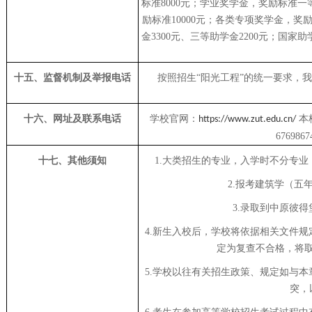
标准8000元；学业奖学金，奖励标准一等
励标准10000元；各类专项奖学金，奖励
金3300元、三等助学金2200元；国
十五、监督机制及举报电话
按照招生
“阳光工程”的统一要求，
十六、网址及联系电话
学校官网：
本
https://www.zut.edu.cn/
676986
十七、其他须知
1.大类招生的专业，入学时不分专
2.报考建筑学（五
3.录取到中原彼
4
.
新生入校后，学校将依据相关文件规
定为复查不合格，将
5.
学校以往有关招生政策、规定如与本
突，