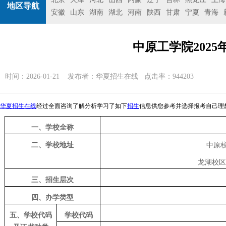
地区导航
安徽
山东
湖南
湖北
河南
陕西
甘肃
宁夏
青海
中原工学院202
时间：2026-01-21 发布者：
华夏招生在线
点击率：944203
华夏招生在线
经过全面咨询了解分析学习了如下
招生
信息供您参考并选择报考自己理
一、学校全称
二、学校地址
中原
龙湖校区
三、招生层次
四、办学类型
五、学校代码
学校代码