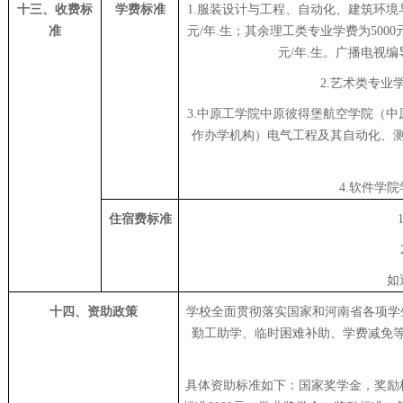
十三、收费标
学费标准
1.服装设计与工程、自动化、建筑环境
准
元/年.生；其余理工类专业学费为5000
元/年.生。广播电视编导
2.艺术类专业学
3.中原工学院中原彼得堡航空学院（
作办学机构）电气工程及其自动化、
4.软件学院学
住宿费标准
如
十四、资助政策
学校全面贯彻落实国家和河南省各项学
勤工助学、临时困难补助、学费减免
具体资助标准如下：国家奖学金，奖励