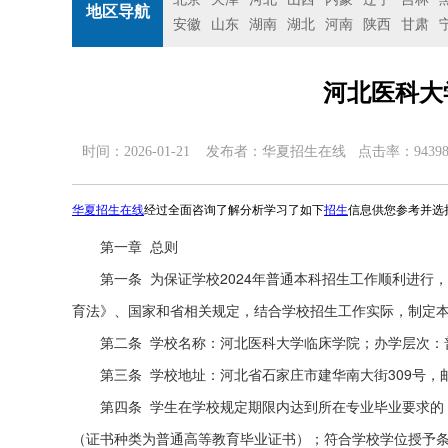
地区导航
安徽
山东
湖南
湖北
河南
陕西
甘肃
河北医科大
时间：2026-01-21 发布者：
华夏招生在线
点击率：94398
华夏招生在线
经过全面咨询了解分析学习了如下
招生
信息供您参考并选
第一章 总则
第一条 为保证学校2024年普通本科招生工作顺利进
育法》、国家和省相关规定，结合学校招生工作实际，制定
第二条 学校名称：河北医科大学临床学院；办学层次：
第三条 学校地址：河北省石家庄市建华南大街309号，邮编
第四条
学生在学校规定期限内达到所在专业毕业要求的
（证书种类为普通高等教育毕业证书）；符合学校学位授予