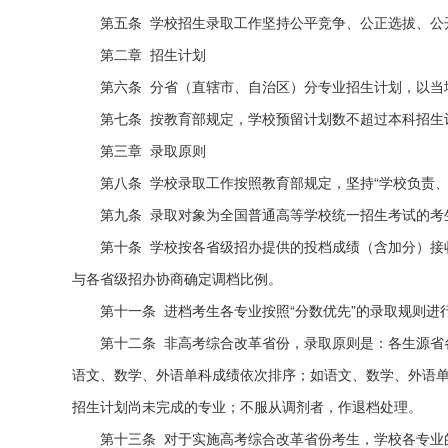
第五条 学校招生录取工作坚持公平竞争、公正选拔、公
第二章 招生计划
第六条 分省（直辖市、自治区）分专业招生计划，以当
第七条 按教育部规定，学校预留计划数不超过本科招生
第三章 录取原则
第八条 学校录取工作按照教育部规定，坚持“学校负责
第九条 录取对象为全国普通高等学校统一招生考试的考
第十条 学校按各省级招办提供的投档成绩（含加分）接
与各省级招办协商确定调档比例。
第十一条 进档考生各专业按照“分数优先”的录取规则进
第十二条 非高考综合改革省份，录取原则是：各生源省
语文、数学、外语单科成绩依次排序；如语文、数学、外语
招生计划尚未完成的专业；不服从调剂者，作退档处理。
第十三条 对于实施高考综合改革省份考生，学校各专业