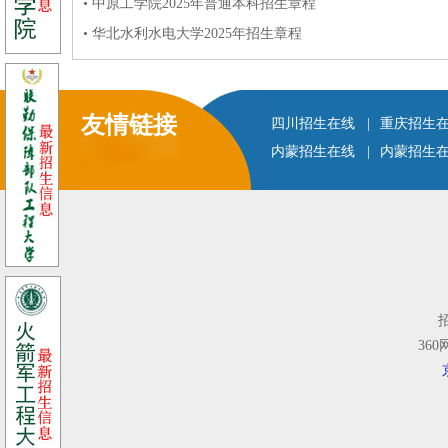
• 中原工学院2025年普通本科招生章程
• 华北水利水电大学2025年招生章程
友情链接
四川招生在线
|
重庆招生
内蒙招生在线
|
内蒙招生
36