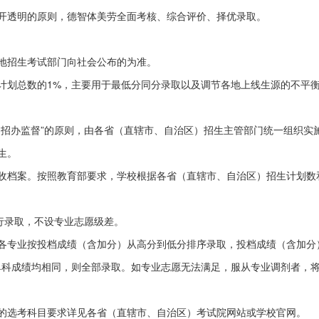
开透明的原则，德智体美劳全面考核、综合评价、择优录取。
地招生考试部门向社会公布的为准。
计划总数的1%，主要用于最低分同分录取以及调节各地上线生源的不平
、招办监督”的原则，由各省（直辖市、自治区）招生主管部门统一组织实
生。
收档案。按照教育部要求，学校根据各省（直辖市、自治区）招生计划数
行录取，不设专业志愿级差。
各专业按投档成绩（含加分）从高分到低分排序录取，投档成绩（含加分
单科成绩均相同，则全部录取。如专业志愿无法满足，服从专业调剂者，
的选考科目要求详见各省（直辖市、自治区）考试院网站或学校官网。