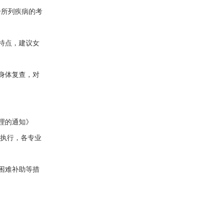
分所列疾病的考
特点，建议女
身体复查，对
理的通知》
件执行，各专业
困难补助等措