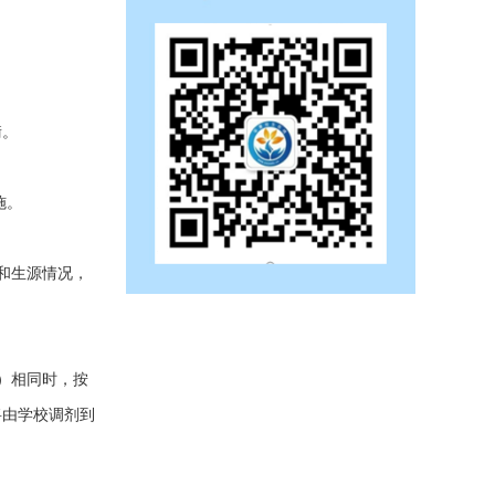
衡。
施。
和生源情况，
）相同时，按
将由学校调剂到