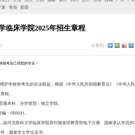
宁夏
青海
新疆
学临床学院2025年招生章程
3
分享到：
择报考自己理想的专业！
行，维护学校和考生的合法权益，根据《中华人民共和国教育法》《中华人
本章程。
普通本科；办学类型：独立学院。
：050031。
，由河北医科大学临床学院具印颁发经教育部电子注册、国家承认学历的
条件，颁发学士学位证书。