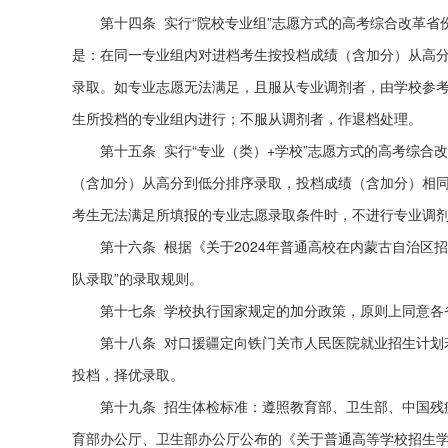
第十四条 实行“院校专业组”志愿方式的高考综合改革
是：在同一专业组内对进档考生按投档成绩（含加分）从高
录取。如专业志愿无法满足，且服从专业调剂者，由学校参
生所投档的专业组内进行；不服从调剂者，作退档处理。
第十五条 实行“专业（类）+学校”志愿方式的高考综
（含加分）从高分到低分排序录取，投档成绩（含加分）相
考生无法满足所填报的专业志愿录取条件时，不进行专业调
第十六条 根据《关于2024年普通高校在内蒙古自治区
队录取”的录取规则。
第十七条 学校执行国家规定的加分政策，原则上同意各
第十八条 对口援疆定向铁门关市人民医院就业招生计划
投档，择优录取。
第十九条 招生体检标准：遵照教育部、卫生部、中国残
育部办公厅、卫生部办公厅公布的《关于普通高等学校招生学