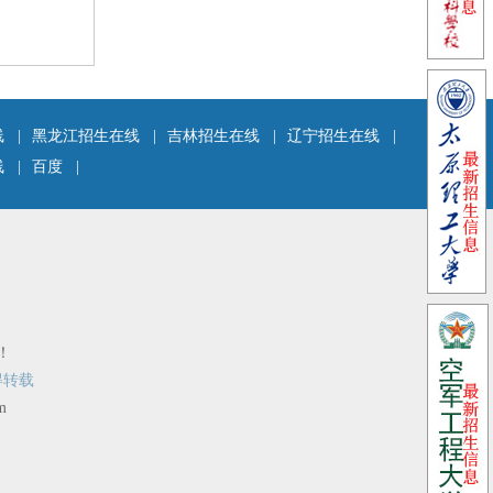
线
|
黑龙江招生在线
|
吉林招生在线
|
辽宁招生在线
|
线
|
百度
|
！
得转载
m