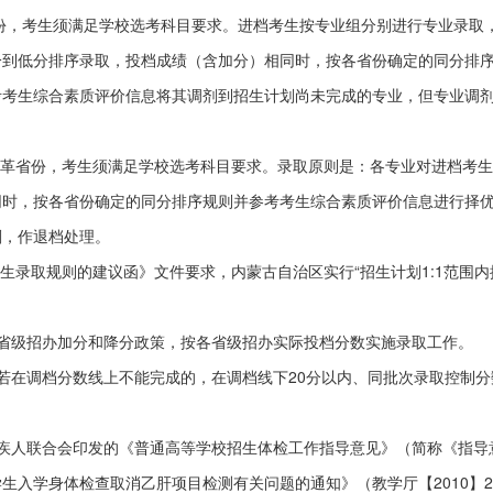
省份，考生须满足学校选考科目要求。进档考生按专业组分别进行专业录取
分到低分排序录取，投档成绩（含加分）相同时，按各省份确定的同分排
考考生综合素质评价信息将其调剂到招生计划尚未完成的专业，但专业调
合改革省份，考生须满足学校选考科目要求。录取原则是：各专业对进档考
同时，按各省份确定的同分排序规则并参考考生综合素质评价信息进行择
剂，作退档处理。
招生录取规则的建议函》文件要求，内蒙古自治区实行“招生计划1:1范围
省级招办加分和降分政策，按各省级招办实际投档分数实施录取工作。
若在调档分数线上不能完成的，在调档线下20分以内、同批次录取控制分
疾人联合会印发的《普通高等学校招生体检工作指导意见》（简称《指导
生入学身体检查取消乙肝项目检测有关问题的通知》（教学厅【2010】