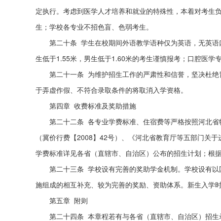
定执行。考虑到医学人才培养和就业的特殊性，本着对考生
生；学校各专业不招色盲、色弱考生。
第二十条 学生在校期间外语教学语种仅为英语，无英语
生低于1.55米，男生低于1.60米的考生谨慎报考；口腔医
第二十一条 为维护招生工作的严肃性和信誉，坚决杜绝
于弄虚作假、不符合录取条件的将取消入学资格。
第四章 收费标准及奖助措施
第二十二条 各专业学费标准、住宿费等严格按照河北省
（冀价行费【2008】42号）、《河北省教育厅等五部门关
学费标准详见各省（直辖市、自治区）公布的招生计划；根据住宿
第二十三条 学校设有完善的奖助学金机制。学校设有以
施组成的相互补充、较为完善的奖励、资助体系。新生入学时
第五章 附则
第二十四条 本章程若有与各省（直辖市、自治区）招生