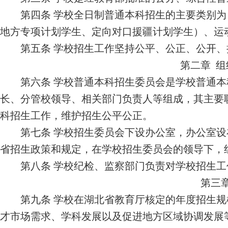
第四条
学校全日制普通本科招生的主要类别为
地方专项计划学生、定向对口援疆计划学生）、运
第五条
学校招生工作坚持公平、公正、公开、
第二章
组
第
六
条
学校普通本科招生委员会是学校普通本
长、分管校领导
、
相关部门负责人
等
组成，其主要
科招生工作，维护招生公平公正。
第
七
条
学校招生委员会下设办公室，
办公室
设
省招生政策和规定，在学校招生
委员会
的领导下，
第
八
条
学校纪检、监察部门负责对学校招生工
第三
第
九
条
学校在湖北省教育厅核定的年度招生规
才市场需求、学科发展以及促进地方区域协调发展