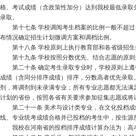
格、考试成绩（含政策性加分）达到我校最低录取
录取。
第十
七
条
学校调阅考生档案的比例一般不超过
布情况确定招生计划微调方案和调档比例。
第十
八
条
学校原则上执行教育部和各省级招生
第
十九
条
学校按照分数优先、结合志愿的原则
第二十条
确定考生录取专业时，学校原则上遵
成绩（含同分排序成绩）排序，分数高者优先录取
剂，将调剂到未录满
专业；
所有专业志愿都无法满
计划的省份，按照各省有关要求参加征集志愿或将
第二十
一
条
美术与设计类专业，在文化投档成
线、专业统考成绩合格并已投档的考生中，按生源
我校在河南省的投档排序成绩计算办法为：高