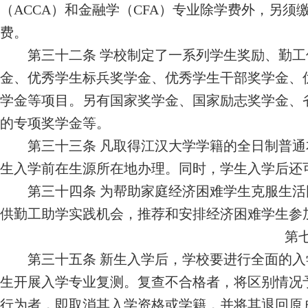
（
ACCA
）和金融学（
CFA
）专业除学费外，另须
费。
第三十
二
条
学校制定了一系列学生奖励、勤工
金、优秀学生标兵奖学金、优秀学生干部奖学金、
学金等项目。另有国家奖学金、国家励志奖学金、
的专项奖学金等。
第三十
三
条
凡取得江汉大学学籍的全日制普通
生入学前在生源所在地办理。同时，学生入学后还
第三十
四
条
为帮助家庭经济困难学生克服生活
供勤工助学实践机会，推荐和安排经济困难学生参
第
第三十
五
条
新生入学后，学校要进行全面的入
生开展入学专业复测。复查不合格者，将区别情况
行为者，即取消其入学资格或学籍，并将其退回原