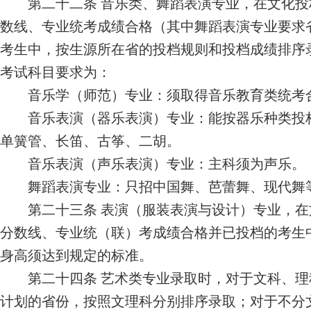
第二十
二
条
音乐类、舞蹈表演专业，在文化投
数线、专业统考成绩合格（其中舞蹈表演专业要求
考生中，按生源所在省的投档规则和投档成绩排序
考试科目要求为：
音乐学
（
师范
）
专业：须取得音乐教育类统考
音乐表演（器乐表演）专业：能按器乐种类投
单簧管、长笛、古筝、二胡。
音乐表演（声乐表演）专业：主科须为声乐。
舞蹈表演专业：只招中国舞、芭蕾舞、现代舞
第二十
三
条
表演（服装表演与设计）专业，在
分数线、专业统（联）考成绩合格并已投档的考生
身高须达到规定的标准。
第二十
四
条
艺术类专业录取时，对于文科、理
计划的省份，按照文理科分别排序录取；对于不分