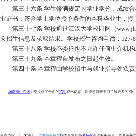
第三十
六
条
学生修满规定的学业学分，成绩合
业证书，符合学士学位授予条件的本科毕业生，授
第三十
七
条
学校通过江汉大学校园网（
www.jh
关招生信息及录取结果。学校招生咨询电话：
027-
8
第
三十八
条
学校不委托也不允许任何中介机构
第
三十九条
本章程自发布之日起生效。
第四十条
本章程由学校招生与就业指导处负责
华夏招生在线
为您提供了全面的
招生
资讯信息，欢迎您前来学习了解更多的招生
免责声明：
1、来源于：
华夏招生在线
国内专业的
高考招生
咨询服务平台，华夏莘莘