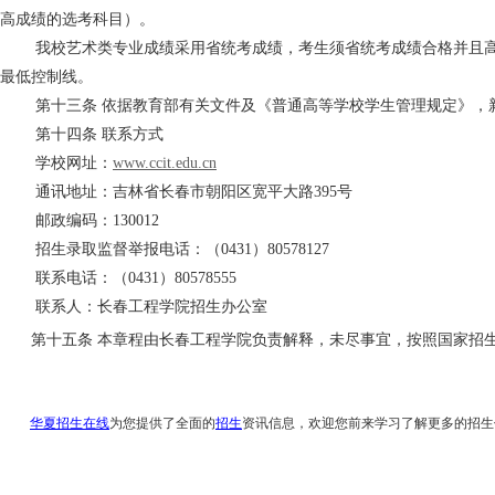
高成绩的选考科目）。
我校艺术类专业成绩采用省统考成绩，考生须省统考成绩合格并且
最低控制线。
第十三条
依据教育部有关文件及《普通高等学校学生管理规定》，
第十四条
联系方式
学校网址：
www.ccit.edu.cn
通讯地址：吉林省长春市朝阳区宽平大路
395号
邮政编码：
130012
招生录取监督举报电话：（
0431）80578127
联系电话：（
0431）80578555
联系人：长春工程学院招生办公室
第十五条
本章程由长春工程学院负责解释，未尽事宜，按照国家招
华夏招生在线
为您提供了全面的
招生
资讯信息，欢迎您前来学习了解更多的招生