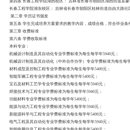
第四条
长春工程学院湖西校区
：
吉林省长春市朝阳区湖西街道富豪
长春工程学院湖东校区
：
吉林省长春市朝阳区桂林街道自由大路社
第二章
学历证书颁发
第五条
学生完成培养方案要求的教学内容，成绩合格，符合毕业条
第三章
收费标准
第六条
学费收取标准
本科专业：
机械设计制造及其自动化专业学费标准为每生每学年
5940元；
机械设计制造及其自动化（中外合作办学）专业学费标准为每生每
材料成型及控制工程专业学费标准为每生每学年
5400元；
智能车辆工程专业学费标准为每生每学年
5400元；
宝石及材料工艺学专业学费标准为每生每学年
5940元；
焊接技术与工程专业学费标准为每生每学年
5940元；
功能材料专业学费标准为每生每学年
5400元；
能源与动力工程专业学费标准为每生每学年
5940元；
新能源科学与工程专业学费标准为每生每学年
5400元；
电气工程及其自动化专业学费标准为每生每学年
5940元；
智能电网信息工程专业学费标准为每生每学年
5400元；