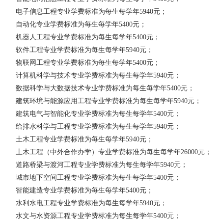
电子信息工程专业学费标准为每生每学年
5940元；
自动化专业学费标准为每生每学年
5400元；
机器人工程专业学费标准为每生每学年
5400元；
软件工程专业学费标准为每生每学年
5940元；
物联网工程专业学费标准为每生每学年
5400元；
计算机科学与技术专业学费标准为每生每学年
5940元；
数据科学与大数据技术专业学费标准为每生每学年
5400元；
建筑环境与能源应用工程专业学费标准为每生每学年
5940元；
建筑电气与智能化专业学费标准为每生每学年
5400元；
给排水科学与工程专业学费标准为每生每学年
5940元；
土木工程专业学费标准为每生每学年
5940元；
土木工程（中外合作办学）专业学费标准为每生每学年
26000元；
道路桥梁与渡河工程专业学费标准为每生每学年
5940元；
城市地下空间工程专业学费标准为每生每学年
5400元；
智能建造专业学费标准为每生每学年
5400元；
水利水电工程专业学费标准为每生每学年
5940元；
水文与水资源工程专业学费标准为每生每学年
5400元；