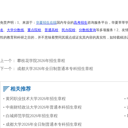
免责声明：
1、来源于：
华夏招生在线
国内专业的
高考招生
咨询服务平台，华夏莘莘
名
、
大学分数线
、
重点院校
、
普通高校
、
民办院校
、
分数线查询
等多项服务！
2、友
性的教育和科研之目的，并不意味着赞同其观点或证实其内容的真实性，如转载稿涉
上一个：
攀枝花学院2026年招生章程
下一个：
成都大学2026年全日制普通本专科招生章程
相关推荐
• 黄冈职业技术大学2026年招生章程
•
• 中南财经政法大学2026年普通本科招生章程
•
• 白城师范学院2026年招生章程
•
• 成都大学2026年全日制普通本专科招生章程